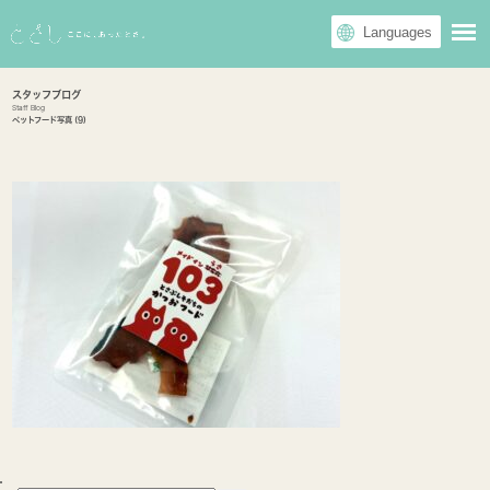
スタッフブログ
Staff Blog
ペットフード写真 (9)