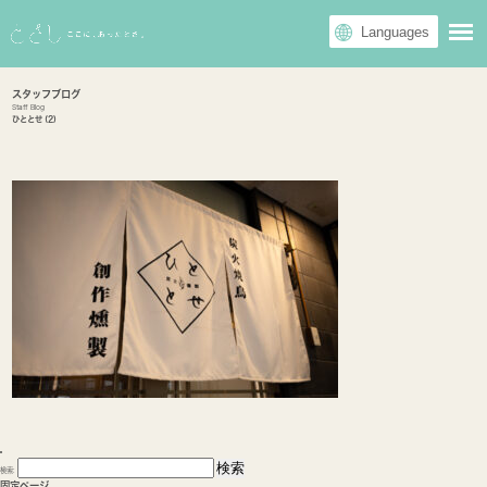
スタッフブログ
Staff Blog
ひととせ (2)
検索:
固定ページ