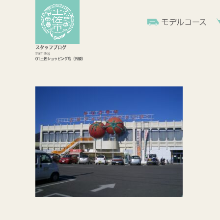
モデルコース
スタッフブログ
Staff Blog
01土佐ショッピング店（外観）