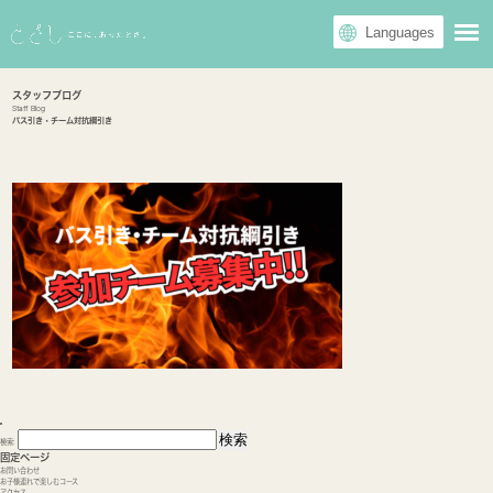
スタッフブログ
Staff Blog
バス引き・チーム対抗綱引き
検索:
固定ページ
お問い合わせ
お子様連れで楽しむコース
アクセス