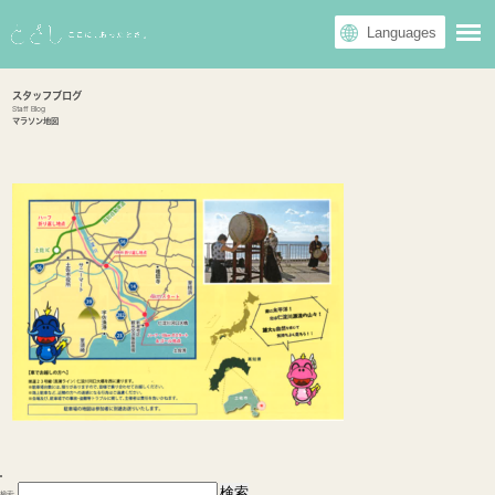
スタッフブログ
Staff Blog
マラソン地図
検索: