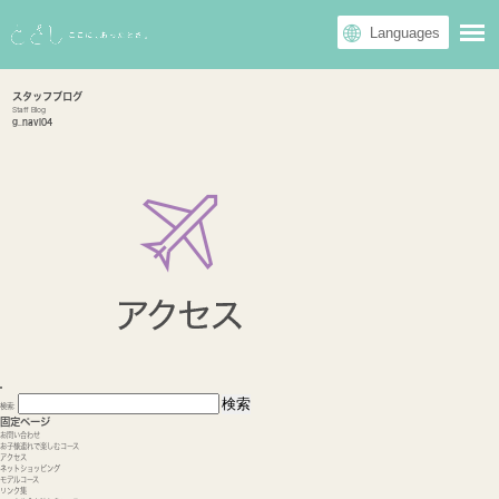
スタッフブログ
Staff Blog
g_navi04
検索:
固定ページ
お問い合わせ
お子様連れで楽しむコース
アクセス
ネットショッピング
モデルコース
リンク集