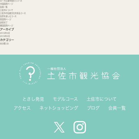
ローカル食を味わうコース
中国語用ページ
会員一覧
土佐市について
土佐市の伝統文化を知るコース
自然を楽しむコース
英語用ページ
送信完了
韓国語用ページ
アーカイブ
2019年3月
2019年2月
カテゴリー
未分類
(2)
とさし発見
モデルコース
土佐市について
アクセス
ネットショッピング
ブログ
会員一覧