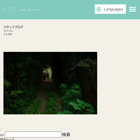
スタッフブログ
Staff Blog
トトロ4
検索:
固定ページ