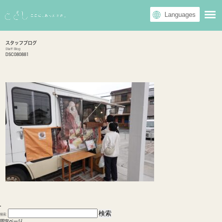
スタッフブログ
Staff Blog
DSC080881
検索:
固定ページ