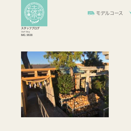
モデルコース
スタッフブログ
Staff Blog
IMG_9638