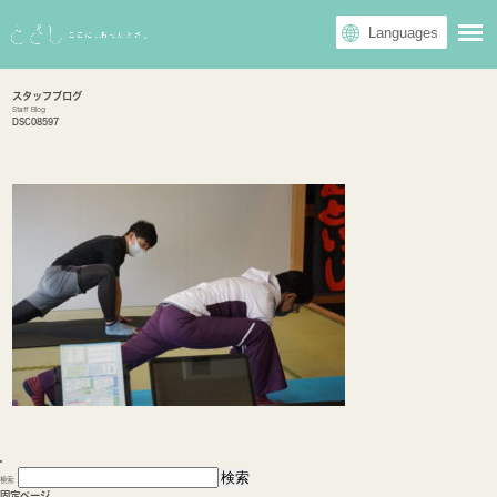
スタッフブログ
Staff Blog
DSC08597
検索:
固定ページ