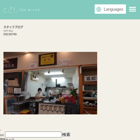
スタッフブログ
Staff Blog
DSC05749
検索:
固定ページ