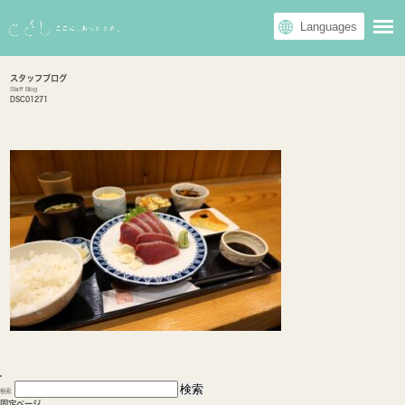
スタッフブログ
Staff Blog
DSC01271
検索:
固定ページ