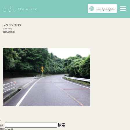
スタッフブログ
Staff Blog
DSC02651
検索:
固定ページ