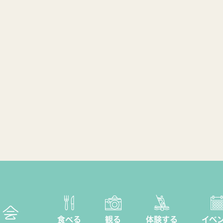
食べる
観る
体験する
イベ