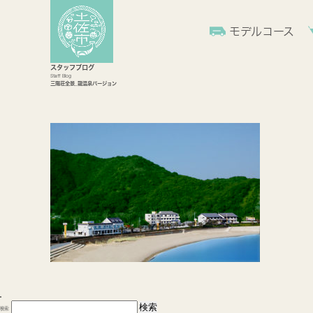
モデルコース
スタッフブログ
Staff Blog
三陽荘全景_龍温泉バージョン
検索: