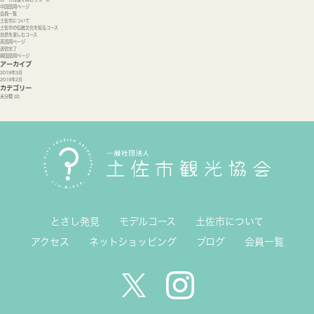
中国語用ページ
会員一覧
土佐市について
土佐市の伝統文化を知るコース
自然を楽しむコース
英語用ページ
送信完了
韓国語用ページ
アーカイブ
2019年3月
2019年2月
カテゴリー
未分類
(2)
とさし発見
モデルコース
土佐市について
アクセス
ネットショッピング
ブログ
会員一覧