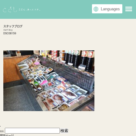
スタッフブログ
Staff Blog
DSC08159
検索:
固定ページ