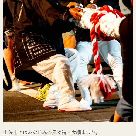
土佐市ではおなじみの風物詩・大綱まつり。