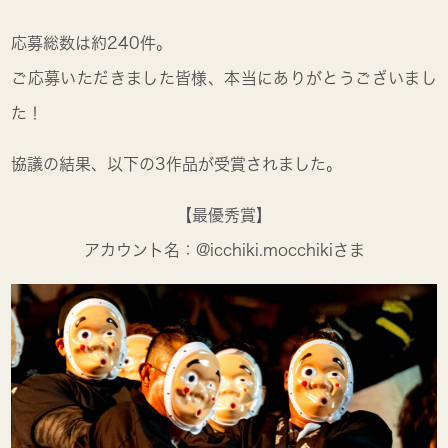
応募総数は約240件。
ご応募いただきました皆様、本当にありがとうございまし
た！
協議の結果、以下の3作品が受賞されました。
【最優秀賞】
アカウント名：@icchiki.mocchikiさま