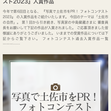
スト2023』入賞作品
今年で第6回目となる、 『写真で土佐市をPR！ フォトコンテスト
2023』 の入賞作品をご紹介いたします。 今回のテーマは「土佐市
の自然」。 第１回から引き続き、写真家の中島健藏さまに 審査員
長をお願いして下記の作品が入賞されました。 ご応募頂きました皆
様誠にありがとうございました。 いままでの受賞作品については下
記からご覧下さい。 フォトコンテスト過去入賞作品一覧
―――……