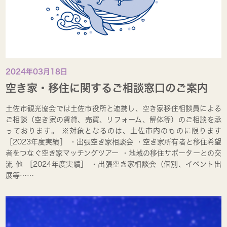
2024年03月18日
空き家・移住に関するご相談窓口のご案内
土佐市観光協会では土佐市役所と連携し、空き家移住相談員による
ご相談（空き家の賃貸、売買、リフォーム、解体等）のご相談を承
っております。 ※対象となるのは、土佐市内のものに限ります
［2023年度実績］ ・出張空き家相談会 ・空き家所有者と移住希望
者をつなぐ空き家マッチングツアー ・地域の移住サポーターとの交
流 他 ［2024年度実績］ ・出張空き家相談会（個別、イベント出
展等……