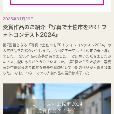
2025年01月29日
受賞作品のご紹介『写真で土佐市をPR！フ
ォトコンテスト2024』
第7回目となる『写真で土佐市をPR！フォトコンテスト2024』の
入賞作品をご紹介いたします。 今回のテーマは「土佐市の春・夏」
でした。 全55作品の応募がありました。 ご応募いただきましたみ
なさま、誠にありがとうございました。 第1回から引き続き、写真
家の中島健藏さまに審査員長をお願いして下記の作品が入賞されま
した。 なお、つなーででの入賞作品の展示は終了いた……