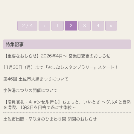
2 / 4
«
1
2
3
4
»
特集記事
【重要なおしらせ】2026年4月～ 営業日変更のおしらせ
11月30日（月）まで『ぶしぶしスタンプラリー』スタート！
第46回 土佐市大綱まつりについて
宇佐港まつりの開催について
【満員御礼・キャンセル待ち】ちょっと、いいとさ ～グルメと自然
を満喫、1泊2日を田舎で過ごす体験～
土佐市出間・早咲きのひまわり園 閉園のおしらせ