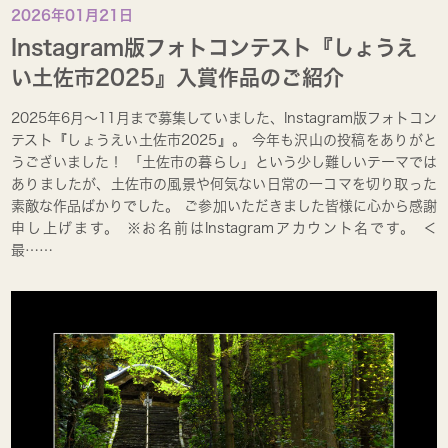
2026年01月21日
Instagram版フォトコンテスト『しょうえ
い土佐市2025』入賞作品のご紹介
2025年6月～11月まで募集していました、Instagram版フォトコン
テスト『しょうえい土佐市2025』。 今年も沢山の投稿をありがと
うございました！ 「土佐市の暮らし」という少し難しいテーマでは
ありましたが、土佐市の風景や何気ない日常の一コマを切り取った
素敵な作品ばかりでした。 ご参加いただきました皆様に心から感謝
申し上げます。 ※お名前はInstagramアカウント名です。 ＜
最……