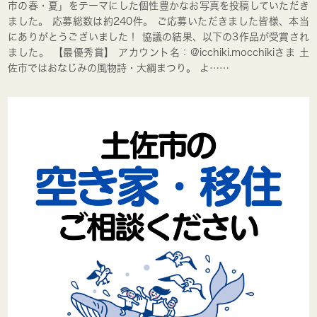
市の春・夏」をテーマにした個性豊かなお写真を投稿していただき
ました。 応募総数は約240件。 ご応募いただきました皆様、本当
にありがとうございました！ 協議の結果、以下の3作品が受賞され
ました。 【最優秀賞】 アカウント名：@icchiki.mocchikiさま 土
佐市ではおなじみの風物詩・大綱まつり。 よ……