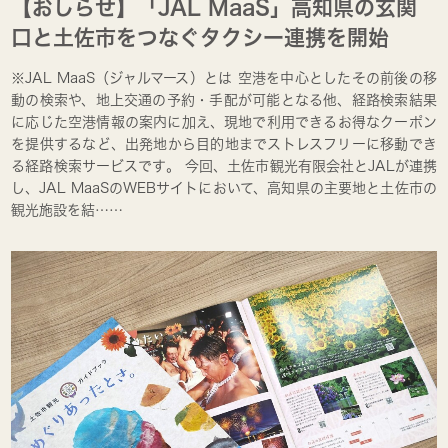
【おしらせ】「JAL MaaS」高知県の玄関
口と土佐市をつなぐタクシー連携を開始
※JAL MaaS（ジャルマース）とは 空港を中心としたその前後の移
動の検索や、地上交通の予約・手配が可能となる他、経路検索結果
に応じた空港情報の案内に加え、現地で利用できるお得なクーポン
を提供するなど、出発地から目的地までストレスフリーに移動でき
る経路検索サービスです。 今回、土佐市観光有限会社とJALが連携
し、JAL MaaSのWEBサイトにおいて、高知県の主要地と土佐市の
観光施設を結……